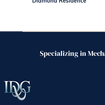
Diamond Residence
Specializing in Mec