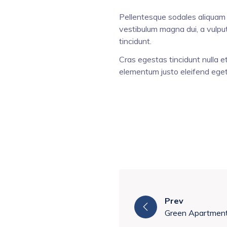
Pellentesque sodales aliquam l
vestibulum magna dui, a vulput
tincidunt.
Cras egestas tincidunt nulla e
elementum justo eleifend eget
Prev
Green Apartmen