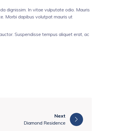
a dignissim. In vitae vulputate odio. Mauris
te. Morbi dapibus volutpat mauris ut
auctor. Suspendisse tempus aliquet erat, ac
Next
Diamond Residence