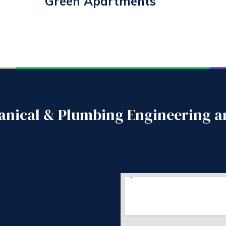
Green Apartments
hanical & Plumbing Engineering 