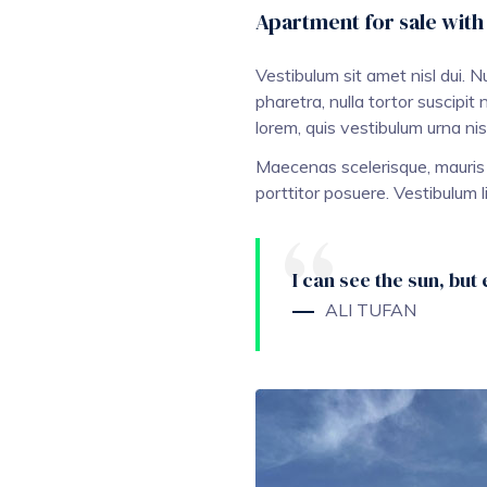
Apartment for sale with 
Vestibulum sit amet nisl dui. 
pharetra, nulla tortor suscipit
lorem, quis vestibulum urna nis
Maecenas scelerisque, mauris ve
porttitor posuere. Vestibulum l
I can see the sun, but 
ALI TUFAN