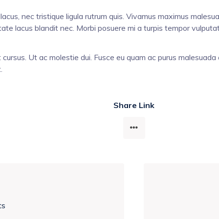
acus, nec tristique ligula rutrum quis. Vivamus maximus malesuad
ate lacus blandit nec. Morbi posuere mi a turpis tempor vulputa
t cursus. Ut ac molestie dui. Fusce eu quam ac purus malesuada 
.
Share Link
ts