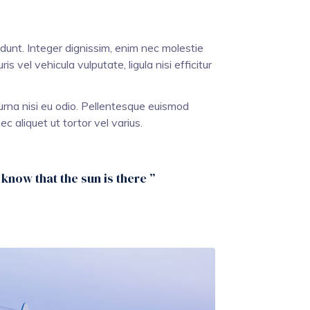
dunt. Integer dignissim, enim nec molestie
 vel vehicula vulputate, ligula nisi efficitur
 urna nisi eu odio. Pellentesque euismod
c aliquet ut tortor vel varius.
o know that the sun is there ”