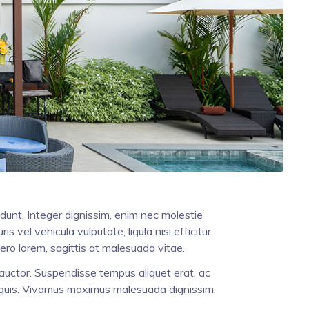
dunt. Integer dignissim, enim nec molestie
 vel vehicula vulputate, ligula nisi efficitur
ero lorem, sagittis at malesuada vitae.
auctor. Suspendisse tempus aliquet erat, ac
m quis. Vivamus maximus malesuada dignissim.