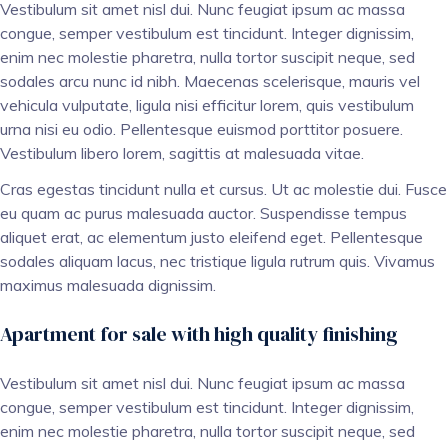
Vestibulum sit amet nisl dui. Nunc feugiat ipsum ac massa
congue, semper vestibulum est tincidunt. Integer dignissim,
enim nec molestie pharetra, nulla tortor suscipit neque, sed
sodales arcu nunc id nibh. Maecenas scelerisque, mauris vel
vehicula vulputate, ligula nisi efficitur lorem, quis vestibulum
urna nisi eu odio. Pellentesque euismod porttitor posuere.
Vestibulum libero lorem, sagittis at malesuada vitae.
Cras egestas tincidunt nulla et cursus. Ut ac molestie dui. Fusce
eu quam ac purus malesuada auctor. Suspendisse tempus
aliquet erat, ac elementum justo eleifend eget. Pellentesque
sodales aliquam lacus, nec tristique ligula rutrum quis. Vivamus
maximus malesuada dignissim.
Apartment for sale with high quality finishing
Vestibulum sit amet nisl dui. Nunc feugiat ipsum ac massa
congue, semper vestibulum est tincidunt. Integer dignissim,
enim nec molestie pharetra, nulla tortor suscipit neque, sed