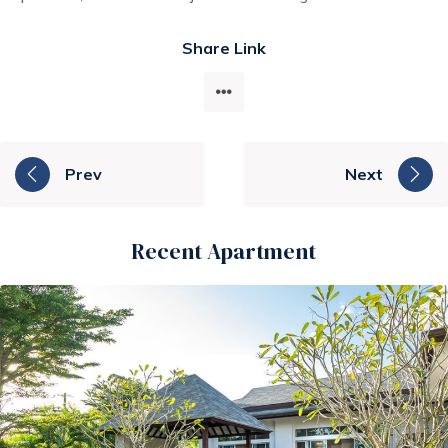
Share Link
Prev
Next
Recent Apartment