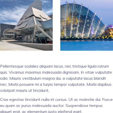
Pellentesque sodales aliquam lacus, nec tristique ligula rutrum
quis. Vivamus maximus malesuada dignissim. In vitae vulputate
odio. Mauris vestibulum magna dui, a vulputate lacus blandit
nec. Morbi posuere mi a turpis tempor vulputate. Morbi dapibus
volutpat mauris ut tincidunt.
Cras egestas tincidunt nulla et cursus. Ut ac molestie dui. Fusce
eu quam ac purus malesuada auctor. Suspendisse tempus
aliquet erat, ac elementum justo eleifend eget.