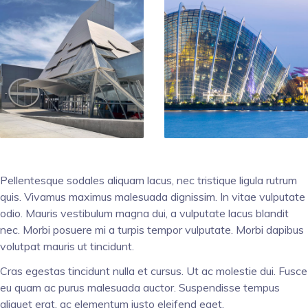
Pellentesque sodales aliquam lacus, nec tristique ligula rutrum
quis. Vivamus maximus malesuada dignissim. In vitae vulputate
odio. Mauris vestibulum magna dui, a vulputate lacus blandit
nec. Morbi posuere mi a turpis tempor vulputate. Morbi dapibus
volutpat mauris ut tincidunt.
Cras egestas tincidunt nulla et cursus. Ut ac molestie dui. Fusce
eu quam ac purus malesuada auctor. Suspendisse tempus
aliquet erat, ac elementum justo eleifend eget.