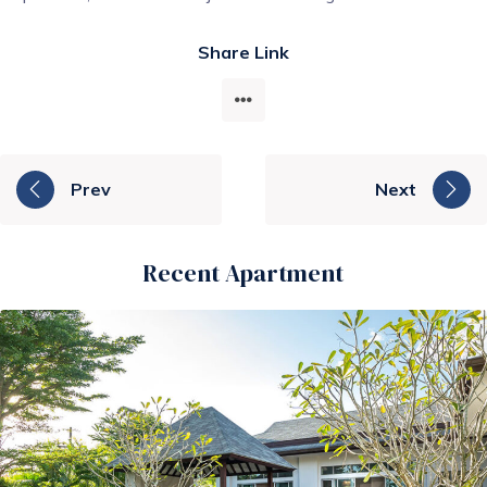
Share Link
Prev
Next
Recent Apartment