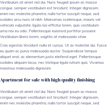
Vestibulum sit amet nisl dui. Nunc feugiat ipsum ac massa
congue, semper vestibulum est tincidunt. Integer dignissim,
enim nec molestie pharetra, nulla tortor suscipit neque, sed
sodales arcu nunc id nibh. Maecenas scelerisque, mauris vel
vehicula vulputate, ligula nisi efficitur lorem, quis vestibulum
urna nisi eu odio. Pellentesque euismod porttitor posuere.
Vestibulum libero lorem, sagittis at malesuada vitae.
Cras egestas tincidunt nulla et cursus. Ut ac molestie dui. Fusce
eu quam ac purus malesuada auctor. Suspendisse tempus
aliquet erat, ac elementum justo eleifend eget. Pellentesque
sodales aliquam lacus, nec tristique ligula rutrum quis. Vivamus
maximus malesuada dignissim.
Apartment for sale with high quality finishing
Vestibulum sit amet nisl dui. Nunc feugiat ipsum ac massa
congue, semper vestibulum est tincidunt. Integer dignissim,
enim nec molestie pharetra, nulla tortor suscipit neque, sed